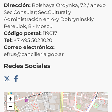
Dirección:
Bolshaya Ordynka, 72 / anexo
Sec.Consular; Sec.Cultural y
Administración en 4-y Dobryninskiy
Pereulok, 8 - Moscu
Código postal:
119017
Tel:
+7 495 502 1020
Correo electrónico:
efrus@cancilleria.gob.ar
Redes Sociales
+
−